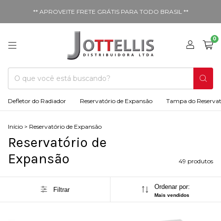
** APROVEITE FRETE GRÁTIS PARA TODO BRASIL **
0
Defletor do Radiador
Reservatório de Expansão
Tampa do Reservat
Início
>
Reservatório de Expansão
Reservatório de
Expansão
49 produtos
Ordenar por:
Filtrar
Mais vendidos