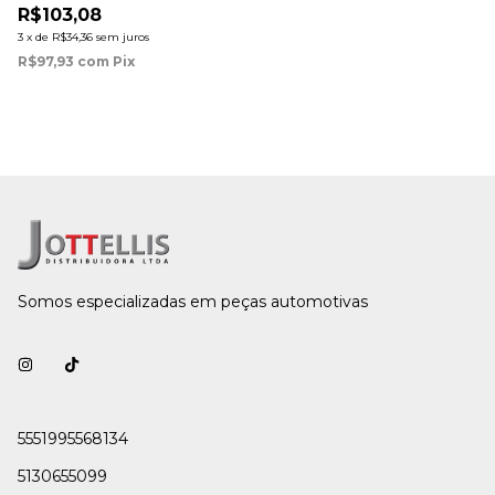
R$103,08
3
x
de
R$34,36
sem juros
R$97,93
com
Pix
Somos especializadas em peças automotivas
5551995568134
5130655099