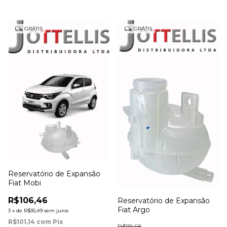
GRÁTIS
GRÁTIS
Reservatório de Expansão
Fiat Mobi
R$106,46
Reservatório de Expansão
Fiat Argo
3
x
de
R$35,49
sem juros
R$101,14
com
Pix
R$119,95