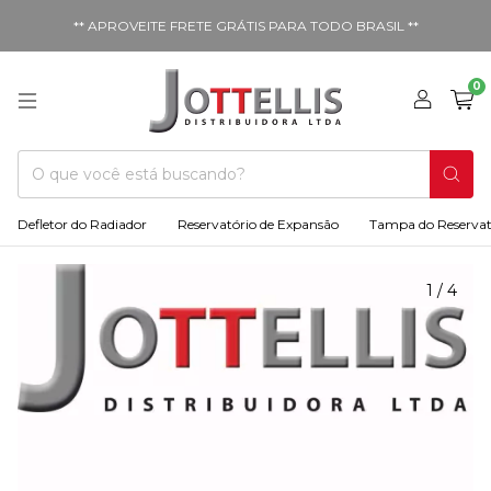
** APROVEITE FRETE GRÁTIS PARA TODO BRASIL **
0
Defletor do Radiador
Reservatório de Expansão
Tampa do Reservat
1
/
4