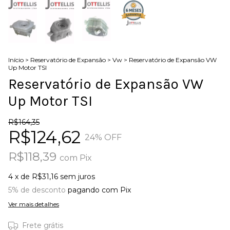
Início
>
Reservatório de Expansão
>
Vw
>
Reservatório de Expansão VW
Up Motor TSI
Reservatório de Expansão VW
Up Motor TSI
R$164,35
R$124,62
24
% OFF
R$118,39
com
Pix
4
x de
R$31,16
sem juros
5% de desconto
pagando com Pix
Ver mais detalhes
Frete grátis