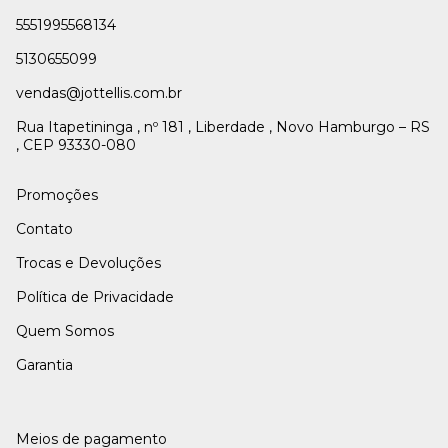
5551995568134
5130655099
vendas@jottellis.com.br
Rua Itapetininga , nº 181 , Liberdade , Novo Hamburgo – RS
, CEP 93330-080
Promoções
Contato
Trocas e Devoluções
Política de Privacidade
Quem Somos
Garantia
Meios de pagamento