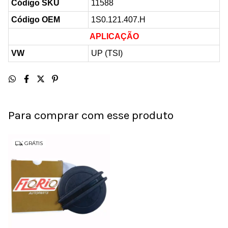
Código SKU
11588
Código OEM
1S0.121.407.H
APLICAÇÃO
VW
UP (TSI)
Para comprar com esse produto
GRÁTIS