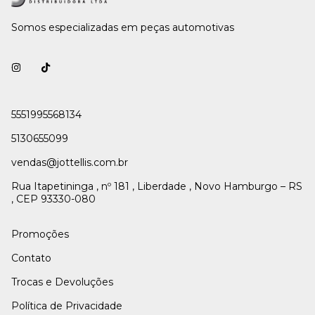
Somos especializadas em peças automotivas
5551995568134
5130655099
vendas@jottellis.com.br
Rua Itapetininga , nº 181 , Liberdade , Novo Hamburgo – RS
, CEP 93330-080
Promoções
Contato
Trocas e Devoluções
Política de Privacidade