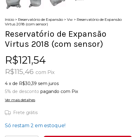
Início
>
Reservatório de Expansão
>
Vw
>
Reservatório de Expansão
Virtus 2018 (com sensor)
Reservatório de Expansão
Virtus 2018 (com sensor)
R$121,54
R$115,46
com
Pix
4
x de
R$30,39
sem juros
5% de desconto
pagando com Pix
Ver mais detalhes
Frete grátis
Só restam
2
em estoque!