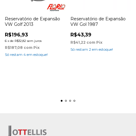
Reservatório de Expansão
Reservatório de Expansão
VW Golf 2013
VW Gol 1987
R$196,93
R$43,39
6
x
de
R$32,82
sem juros
R$41,22
com
Pix
R$187,08
com
Pix
Só restam
2
em estoque!
Só restam
4
em estoque!