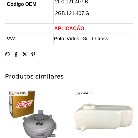
2Q0.121.407.B
Código OEM
2GB.121.407.G
APLICAÇÃO
VW.
Polo, Virtus 18/ , T-Cross
Produtos similares
GRÁTIS
GRÁTIS