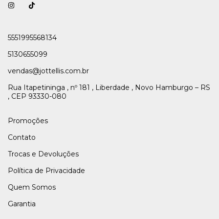
5551995568134
5130655099
vendas@jottellis.com.br
Rua Itapetininga , nº 181 , Liberdade , Novo Hamburgo – RS
, CEP 93330-080
Promoções
Contato
Trocas e Devoluções
Política de Privacidade
Quem Somos
Garantia