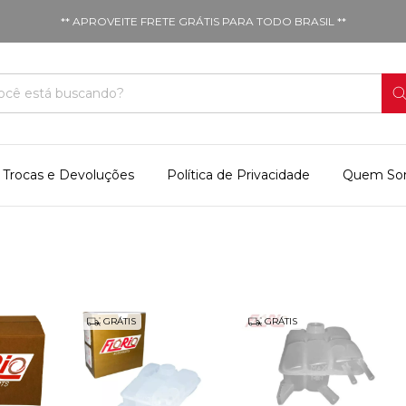
** APROVEITE FRETE GRÁTIS PARA TODO BRASIL **
Trocas e Devoluções
Política de Privacidade
Quem So
GRÁTIS
GRÁTIS