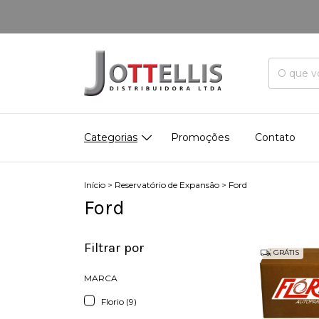
Categorias
Promoções
Contato
Início
>
Reservatório de Expansão
>
Ford
Ford
Filtrar por
GRÁTIS
MARCA
Florio (9)