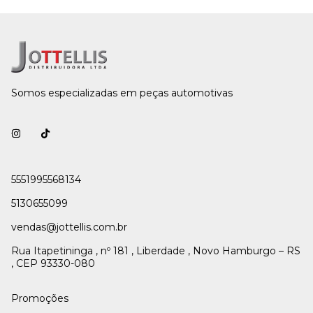
Somos especializadas em peças automotivas
5551995568134
5130655099
vendas@jottellis.com.br
Rua Itapetininga , nº 181 , Liberdade , Novo Hamburgo – RS
, CEP 93330-080
Promoções