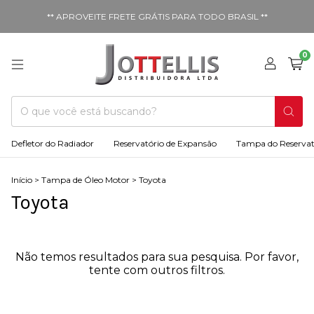
** APROVEITE FRETE GRÁTIS PARA TODO BRASIL **
0
Defletor do Radiador
Reservatório de Expansão
Tampa do Reservat
Início
>
Tampa de Óleo Motor
>
Toyota
Toyota
Não temos resultados para sua pesquisa. Por favor,
tente com outros filtros.