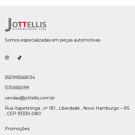
Somos especializadas em peças automotivas
5551995568134
5130655099
vendas@jottellis.com.br
Rua Itapetininga , nº 181 , Liberdade , Novo Hamburgo – RS
, CEP 93330-080
Promoções