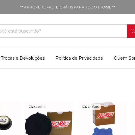
** APROVEITE FRETE GRÁTIS PARA TODO BRASIL **
Trocas e Devoluções
Política de Privacidade
Quem So
GRÁTIS
GRÁTIS