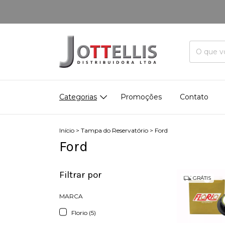
Categorias
Promoções
Contato
Início
>
Tampa do Reservatório
>
Ford
Ford
Filtrar por
GRÁTIS
MARCA
Florio (5)