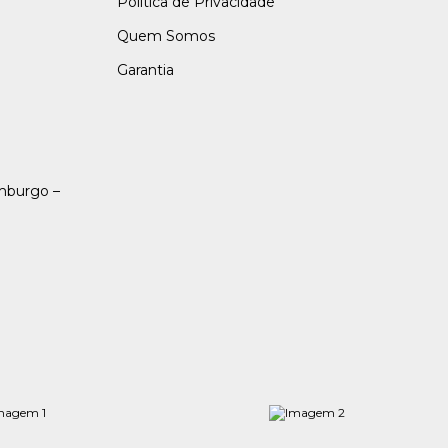
Política de Privacidade
Quem Somos
Garantia
amburgo –