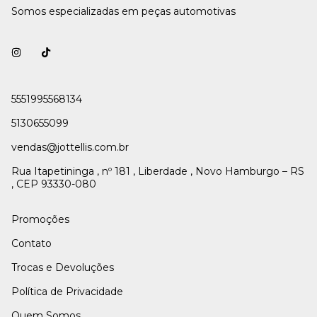
Somos especializadas em peças automotivas
5551995568134
5130655099
vendas@jottellis.com.br
Rua Itapetininga , nº 181 , Liberdade , Novo Hamburgo – RS
, CEP 93330-080
Promoções
Contato
Trocas e Devoluções
Política de Privacidade
Quem Somos