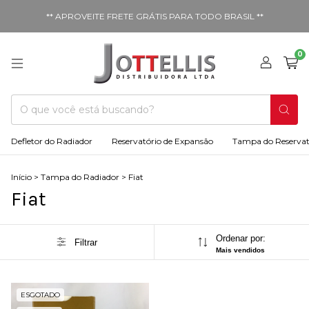
** APROVEITE FRETE GRÁTIS PARA TODO BRASIL **
0
Defletor do Radiador
Reservatório de Expansão
Tampa do Reservat
Início
>
Tampa do Radiador
>
Fiat
Fiat
Ordenar por:
Filtrar
Mais vendidos
ESGOTADO