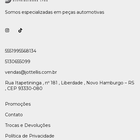
Somos especializadas em peças automotivas
5551995568134
5130655099
vendas@jottellis.com.br
Rua Itapetininga , nº 181 , Liberdade , Novo Hamburgo – RS
, CEP 93330-080
Promoções
Contato
Trocas e Devoluções
Política de Privacidade