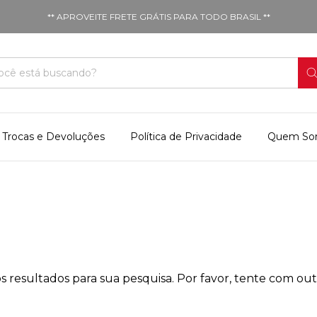
** APROVEITE FRETE GRÁTIS PARA TODO BRASIL **
Trocas e Devoluções
Política de Privacidade
Quem So
 resultados para sua pesquisa. Por favor, tente com outro