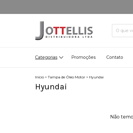
Categorias
Promoções
Contato
Início
>
Tampa de Óleo Motor
>
Hyundai
Hyundai
Não temos