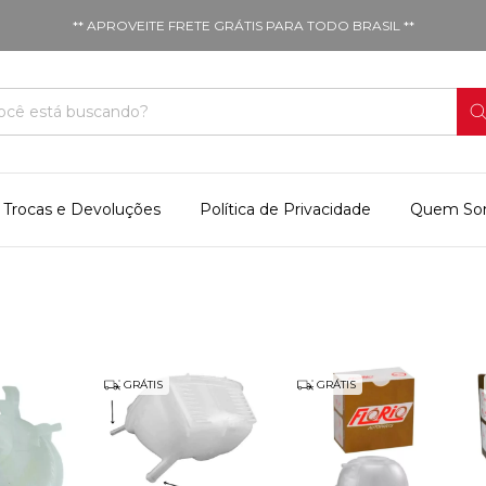
** APROVEITE FRETE GRÁTIS PARA TODO BRASIL **
Trocas e Devoluções
Política de Privacidade
Quem So
GRÁTIS
GRÁTIS