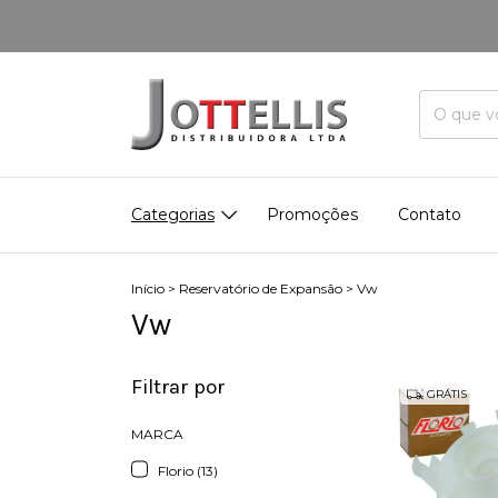
Categorias
Promoções
Contato
Início
>
Reservatório de Expansão
>
Vw
Vw
Filtrar por
GRÁTIS
MARCA
Florio (13)