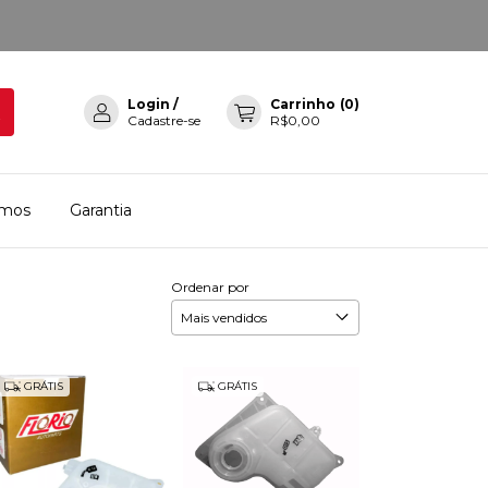
Login
/
Carrinho
(
0
)
Cadastre-se
R$0,00
mos
Garantia
Ordenar por
GRÁTIS
GRÁTIS