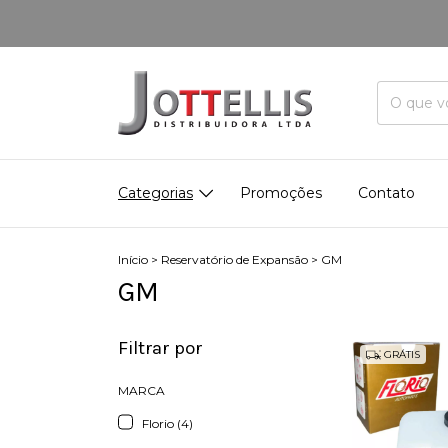
Categorias
Promoções
Contato
Início
>
Reservatório de Expansão
>
GM
GM
Filtrar por
GRÁTIS
MARCA
Florio (4)