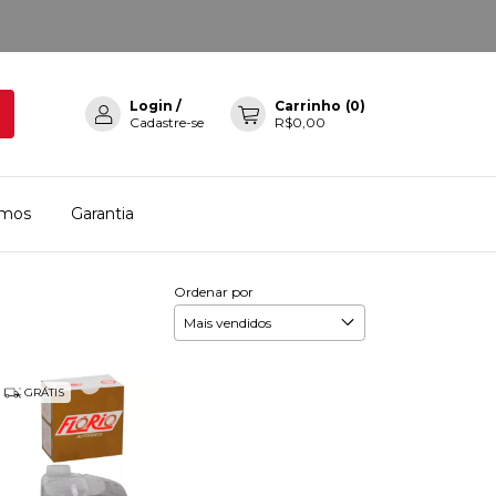
Login
/
Carrinho
(
0
)
Cadastre-se
R$0,00
mos
Garantia
Ordenar por
GRÁTIS