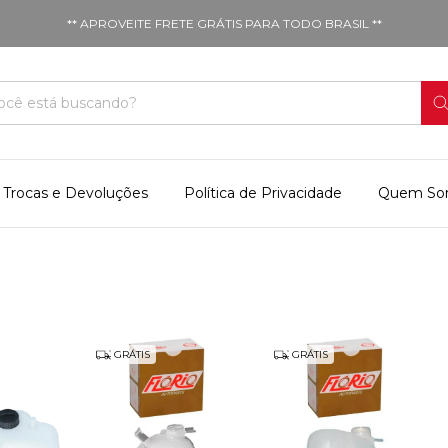
** APROVEITE FRETE GRÁTIS PARA TODO BRASIL **
Trocas e Devoluções
Política de Privacidade
Quem So
GRÁTIS
GRÁTIS