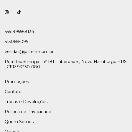
5551995568134
5130655099
vendas@jottellis.com.br
Rua Itapetininga , nº 181 , Liberdade , Novo Hamburgo – RS
, CEP 93330-080
Promoções
Contato
Trocas e Devoluções
Política de Privacidade
Quem Somos
Garantia