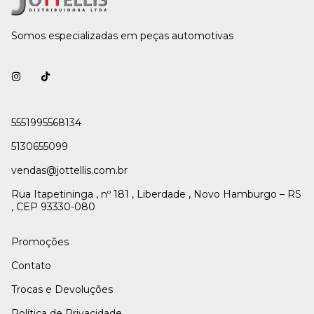
Somos especializadas em peças automotivas
5551995568134
5130655099
vendas@jottellis.com.br
Rua Itapetininga , nº 181 , Liberdade , Novo Hamburgo – RS
, CEP 93330-080
Promoções
Contato
Trocas e Devoluções
Política de Privacidade