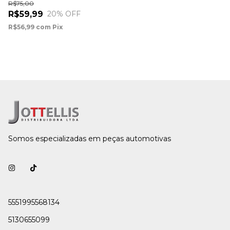
R$75,00
R$59,99
20
% OFF
R$56,99
com
Pix
Somos especializadas em peças automotivas
5551995568134
5130655099