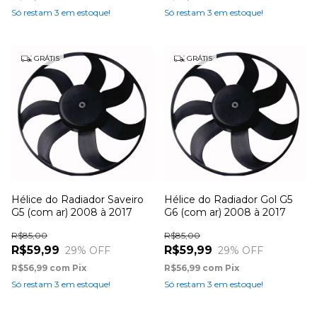
Só restam
3
em estoque!
Só restam
3
em estoque!
GRÁTIS
GRÁTIS
Hélice do Radiador Saveiro
Hélice do Radiador Gol G5
G5 (com ar) 2008 à 2017
G6 (com ar) 2008 à 2017
R$85,00
R$85,00
R$59,99
R$59,99
29
% OFF
29
% OFF
R$56,99
com
Pix
R$56,99
com
Pix
Só restam
3
em estoque!
Só restam
3
em estoque!