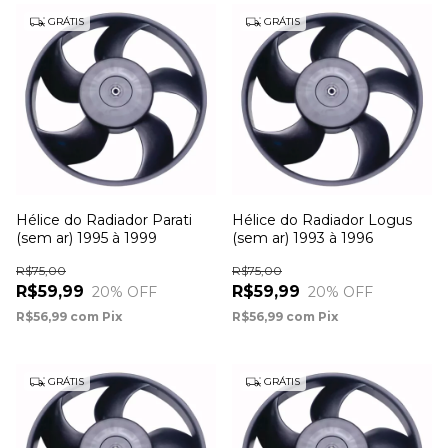
GRÁTIS
GRÁTIS
Hélice do Radiador Parati
Hélice do Radiador Logus
(sem ar) 1995 à 1999
(sem ar) 1993 à 1996
R$75,00
R$75,00
R$59,99
R$59,99
20
% OFF
20
% OFF
R$56,99
com
Pix
R$56,99
com
Pix
GRÁTIS
GRÁTIS