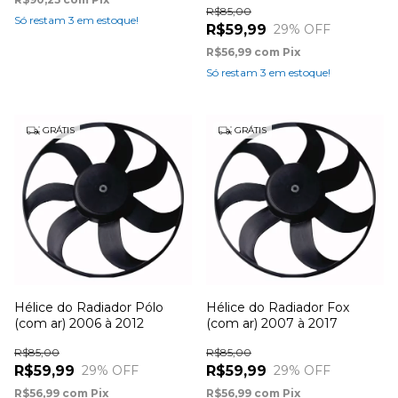
R$85,00
Só restam
3
em estoque!
R$59,99
29
% OFF
R$56,99
com
Pix
Só restam
3
em estoque!
GRÁTIS
GRÁTIS
Hélice do Radiador Pólo
Hélice do Radiador Fox
(com ar) 2006 à 2012
(com ar) 2007 à 2017
R$85,00
R$85,00
R$59,99
R$59,99
29
% OFF
29
% OFF
R$56,99
com
Pix
R$56,99
com
Pix