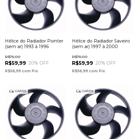
Hélice do Radiador Pointer
Hélice do Radiador Saveiro
(sem ar) 1993 à 1996
(sem ar) 1997 à 2000
R$75,00
R$75,00
R$59,99
R$59,99
20
% OFF
20
% OFF
R$56,99
com
Pix
R$56,99
com
Pix
GRÁTIS
GRÁTIS