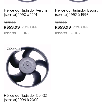
Hélice do Radiador Verona
Hélice do Radiador Escort
(sem ar) 1990 à 1991
(sem ar) 1992 à 1996
R$75,00
R$75,00
R$59,99
R$59,99
20
% OFF
20
% OFF
R$56,99
com
Pix
R$56,99
com
Pix
GRÁTIS
Hélice do Radiador Gol G2
(sem ar) 1994 à 2005