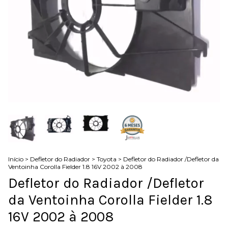
Início
>
Defletor do Radiador
>
Toyota
>
Defletor do Radiador /Defletor da
Ventoinha Corolla Fielder 1.8 16V 2002 à 2008
Defletor do Radiador /Defletor
da Ventoinha Corolla Fielder 1.8
16V 2002 à 2008