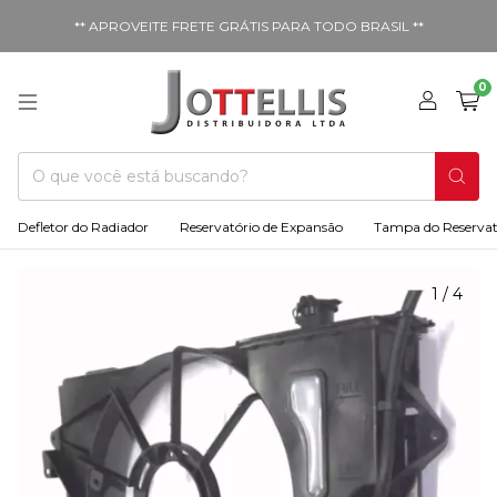
** APROVEITE FRETE GRÁTIS PARA TODO BRASIL **
0
Defletor do Radiador
Reservatório de Expansão
Tampa do Reservat
1
/
4