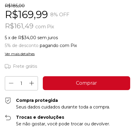
R$185,00
R$169,99
8
% OFF
R$161,49
com
Pix
5
x de
R$34,00
sem juros
5% de desconto
pagando com Pix
Ver mais detalhes
Frete grátis
Compra protegida
Seus dados cuidados durante toda a compra.
Trocas e devoluções
Se não gostar, você pode trocar ou devolver.