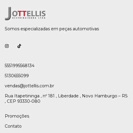
Somos especializadas em peças automotivas
5551995568134
5130655099
vendas@jottellis.com.br
Rua Itapetininga , nº 181 , Liberdade , Novo Hamburgo – RS
, CEP 93330-080
Promoções
Contato