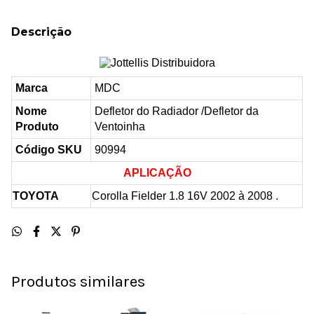
Descrição
Marca
MDC
Nome
Defletor do Radiador /Defletor da
Produto
Ventoinha
Código SKU
90994
APLICAÇÃO
TOYOTA
Corolla Fielder 1.8 16V 2002 à 2008 .
Produtos similares