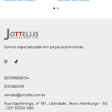
Somos especializadas em peças automotivas
5551995568134
5130655099
vendas@jottellis.com.br
Rua Itapetininga , nº 181 , Liberdade , Novo Hamburgo – RS
, CEP 93330-080