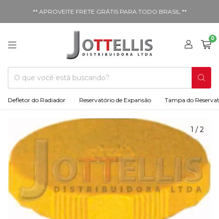
** APROVEITE FRETE GRÁTIS PARA TODO BRASIL **
0
Defletor do Radiador
Reservatório de Expansão
Tampa do Reservat
1
/
2