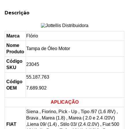
Descrição
Marca
Flório
Nome
Tampa de Óleo Motor
Produto
Código
23045
SKU
55.187.763
Código
OEM
7.689.902
APLICAÇÃO
Siena , Fiorino, Pick - Up , Tipo /97 (1.6 /8V) ,
Brava , Marea (1.8) , Marea ( 2.0 e 2.4 /20V)
FIAT
,Liena 09/ (1.4) , Stilo 03/ (2.4 /2.0V) , Fiat 500